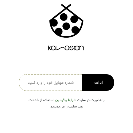
دسته بندی ها
لباس زنانه
Open submenu ( لباس زنانه )
لباس مردانه
لباس کودک
Open submenu ( لباس کودک )
فروش ویژه
ادامه
با عضویت در سایت
شرایط و قوانین
استفاده از خدمات
وب سایت را می پذیرید