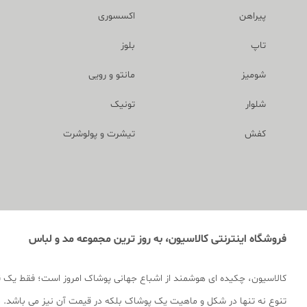
پیراهن
اکسسوری
تاپ
بلوز
شومیز
مانتو و رویی
شلوار
تونیک
کفش
تیشرت و پولوشرت
فروشگاه اینترنتی کالاسیون، به روز ترین مجموعه مد و لباس
کالاسیون، چکیده ای هوشمند از اشباع جهانی پوشاک امروز است؛ فقط یک 
تنوع نه تنها در شکل و ماهیت یک پوشاک بلکه در قیمت آن نیز می باشد. ما