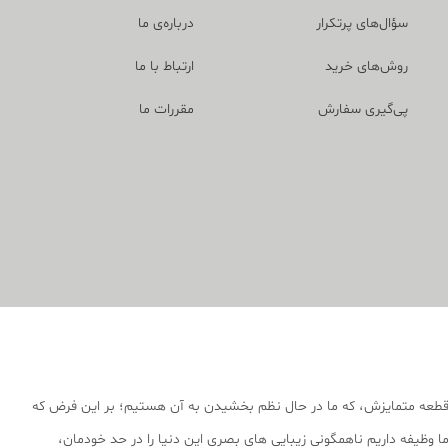
سؤال‌های پرتکرار
درباره‌ی ما
روش‌های خرید
ارتباط با ما
پی‌گیری سفارش
مقررات ما
قطعه متمایزش، که ما در حال نظم بخشیدن به آن هستیم؛ بر این فرض که
 وظیفه داریم ناهمگونی زیبایی های بصری این دنیا را در حد خودمان،