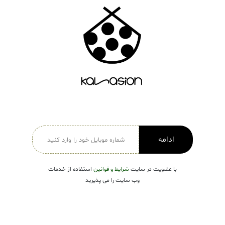
دسته بندی ها
لباس زنانه
Open submenu ( لباس زنانه )
لباس مردانه
لباس کودک
Open submenu ( لباس کودک )
فروش ویژه
ادامه
با عضویت در سایت
شرایط و قوانین
استفاده از خدمات
وب سایت را می پذیرید