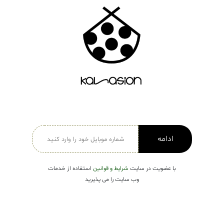
دسته بندی ها
لباس زنانه
Open submenu ( لباس زنانه )
لباس مردانه
لباس کودک
Open submenu ( لباس کودک )
فروش ویژه
ادامه
با عضویت در سایت
شرایط و قوانین
استفاده از خدمات
وب سایت را می پذیرید