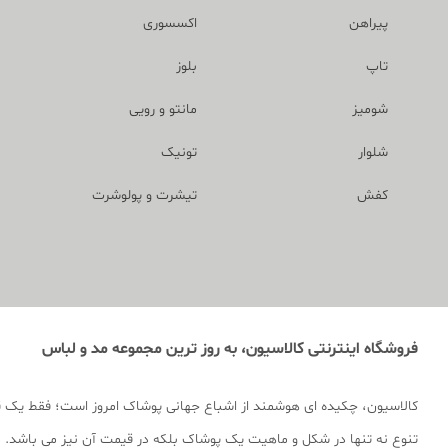
پیراهن
اکسسوری
تاپ
بلوز
شومیز
مانتو و رویی
شلوار
تونیک
کفش
تیشرت و پولوشرت
فروشگاه اینترنتی کالاسیون، به روز ترین مجموعه مد و لباس
کالاسیون، چکیده ای هوشمند از اشباع جهانی پوشاک امروز است؛ فقط یک 
تنوع نه تنها در شکل و ماهیت یک پوشاک بلکه در قیمت آن نیز می باشد. ما