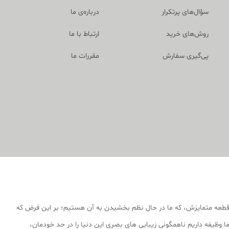
سؤال‌های پرتکرار
درباره‌ی ما
روش‌های خرید
ارتباط با ما
پی‌گیری سفارش
مقررات ما
قطعه متمایزش، که ما در حال نظم بخشیدن به آن هستیم؛ بر این فرض که
 وظیفه داریم ناهمگونی زیبایی های بصری این دنیا را در حد خودمان،