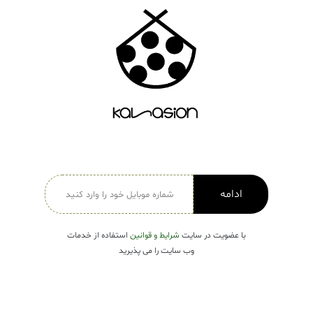
دسته بندی ها
لباس زنانه
Open submenu ( لباس زنانه )
لباس مردانه
لباس کودک
Open submenu ( لباس کودک )
فروش ویژه
ادامه
با عضویت در سایت
شرایط و قوانین
استفاده از خدمات
وب سایت را می پذیرید