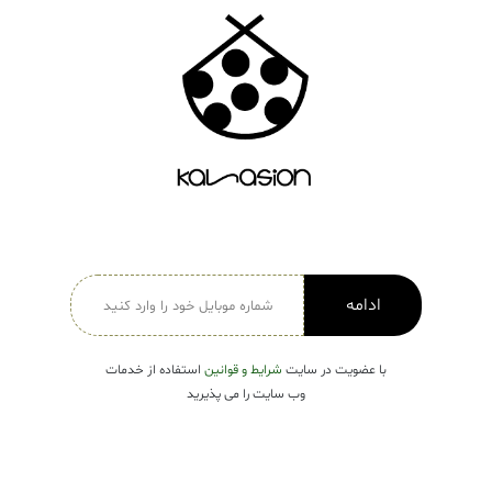
دسته بندی ها
لباس زنانه
Open submenu ( لباس زنانه )
لباس مردانه
لباس کودک
Open submenu ( لباس کودک )
فروش ویژه
ادامه
با عضویت در سایت
شرایط و قوانین
استفاده از خدمات
وب سایت را می پذیرید