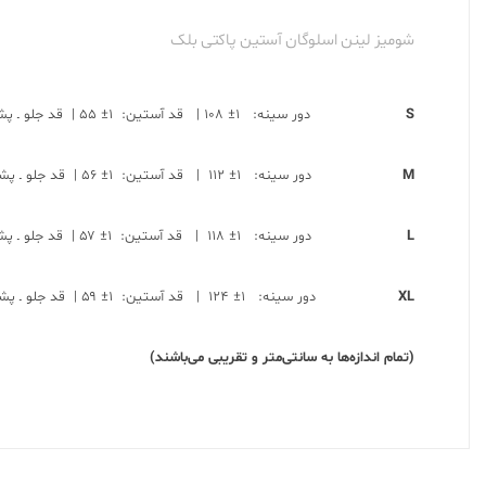
شومیز لینن اسلوگان آستین پاکتی بلک
S
دور سینه: ۱± ۱۰۸ | قد آستین: ۱± ۵۵ | قد جلو ـ پشت: ۱± ۵۷ ـ ۶۱
M
دور سینه: ۱± ۱۱۲ | قد آستین: ۱± ۵۶ | قد جلو ـ پشت: ۱± ۵۹ ـ ۶۲
L
دور سینه: ۱± ۱۱۸ | قد آستین: ۱± ۵۷ | قد جلو ـ پشت: ۱± ۵۹ ـ ۶۳
XL
دور سینه: ۱± ۱۲۴ | قد آستین: ۱± ۵۹ | قد جلو ـ پشت: ۱± ۶۰ ـ ۶۵
(تمام اندازه‌ها به سانتی‌متر و تقریبی می‌باشند)