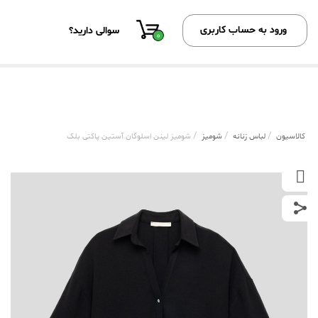
ورود به حساب کاربری
سوالی دارید؟
0
/
/
/
کالاسیون
لباس زنانه
شومیز
شومیز لینن اسلوگان آستین پاکتی بلک