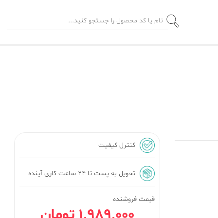
کنترل کیفیت
تحویل به پست تا ۲۴ ساعت کاری آینده
قیمت فروشنده
1٬989٬000 تومان