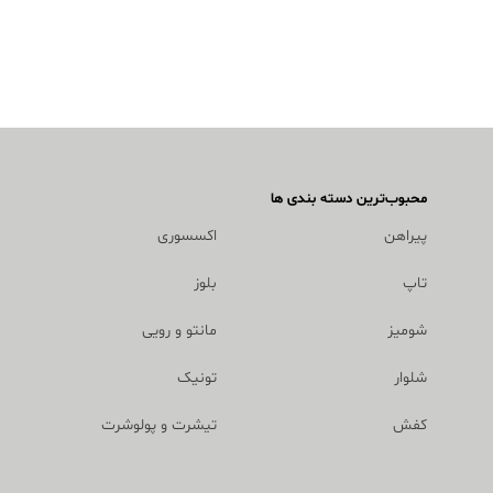
محبوب‌ترین دسته بندی ها
پیراهن
اکسسوری
تاپ
بلوز
شومیز
مانتو و رویی
شلوار
تونیک
کفش
تیشرت و پولوشرت