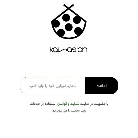
دسته بندی ها
لباس زنانه
Open submenu ( لباس زنانه )
لباس مردانه
لباس کودک
Open submenu ( لباس کودک )
فروش ویژه
ادامه
با عضویت در سایت
شرایط و قوانین
استفاده از خدمات
وب سایت را می پذیرید