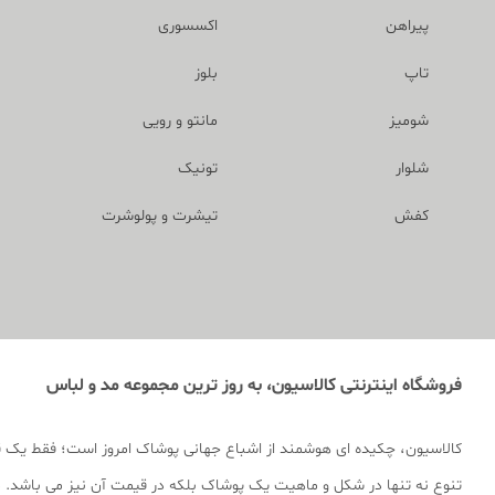
پیراهن
اکسسوری
تاپ
بلوز
شومیز
مانتو و رویی
شلوار
تونیک
کفش
تیشرت و پولوشرت
فروشگاه اینترنتی کالاسیون، به روز ترین مجموعه مد و لباس
کالاسیون، چکیده ای هوشمند از اشباع جهانی پوشاک امروز است؛ فقط یک 
تنوع نه تنها در شکل و ماهیت یک پوشاک بلکه در قیمت آن نیز می باشد. ما