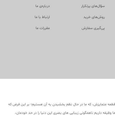
سؤال‌های پرتکرار
درباره‌ی ما
روش‌های خرید
ارتباط با ما
پی‌گیری سفارش
مقررات ما
قطعه متمایزش، که ما در حال نظم بخشیدن به آن هستیم؛ بر این فرض که
 وظیفه داریم ناهمگونی زیبایی های بصری این دنیا را در حد خودمان،