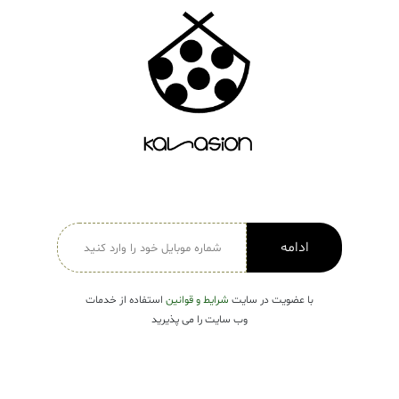
دسته بندی ها
لباس زنانه
Open submenu ( لباس زنانه )
لباس مردانه
لباس کودک
Open submenu ( لباس کودک )
فروش ویژه
ادامه
با عضویت در سایت
شرایط و قوانین
استفاده از خدمات
وب سایت را می پذیرید