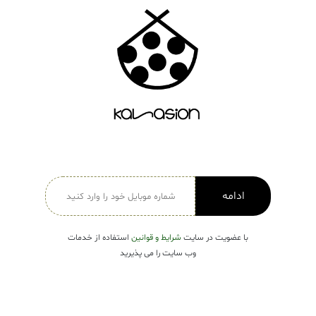
دسته بندی ها
لباس زنانه
Open submenu ( لباس زنانه )
لباس مردانه
لباس کودک
Open submenu ( لباس کودک )
فروش ویژه
ادامه
با عضویت در سایت
شرایط و قوانین
استفاده از خدمات
وب سایت را می پذیرید