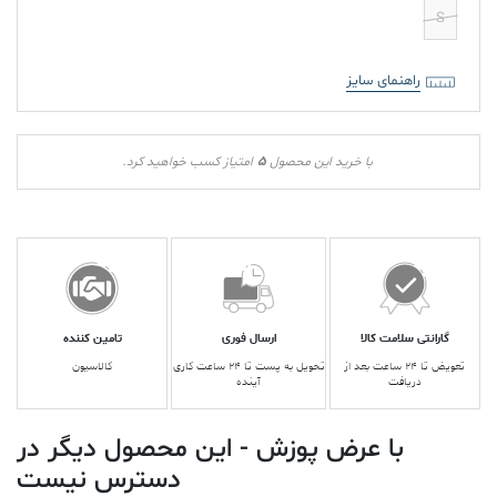
S
راهنمای سایز
5
با خرید این محصول
امتیاز کسب خواهید کرد.
گارانتی سلامت کالا
ارسال فوری
تامین کننده
تعویض تا ۲۴ ساعت بعد از
تحویل به پست تا ۲۴ ساعت کاری
کالاسیون
دریافت
آینده
با عرض پوزش - این محصول دیگر در
دسترس نیست