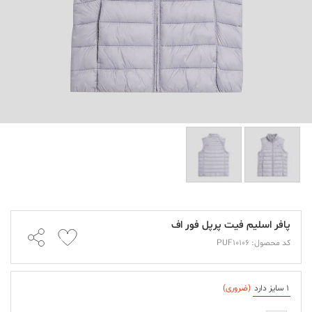
پافر اسلیم فیت پرپل فور اف
کد محصول: PUF10106
1 سایز دارد
(ضروری)