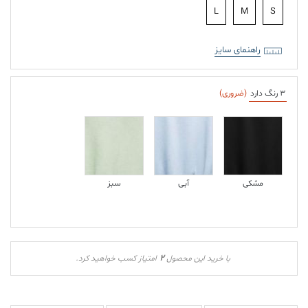
L
M
S
راهنمای سایز
3 رنگ دارد
(ضروری)
مشکی
آبی
سبز
2
با خرید این محصول
امتیاز کسب خواهید کرد.