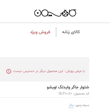
کالای زنانه
فروش ویژه
با عرض پوزش - این محصول دیگر در دسترس نیست
شلوار جاگر وایدلگ اویشو
کد محصول: SLP10170
دسته بندی:
جاگر