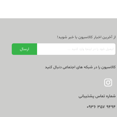
از آخرین اخبار کالاسیون با خبر شوید!
کالاسیون را در شبکه های اجتماعی دنبال کنید
شماره تماس پشتیبانی
۹۴۹۴ ۳۵۷ ۰۹۳۶