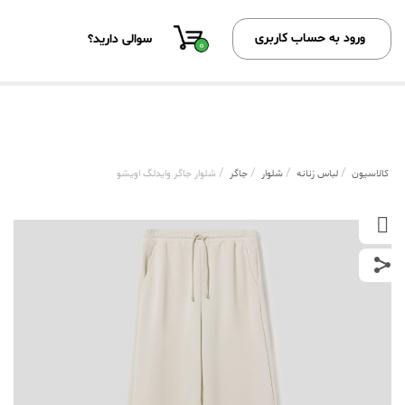
ورود به حساب کاربری
سوالی دارید؟
0
/
/
/
/
کالاسیون
لباس زنانه
شلوار
جاگر
شلوار جاگر وایدلگ اویشو