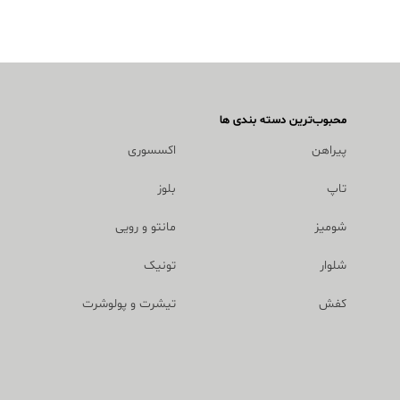
محبوب‌ترین دسته بندی ها
پیراهن
اکسسوری
تاپ
بلوز
شومیز
مانتو و رویی
شلوار
تونیک
کفش
تیشرت و پولوشرت