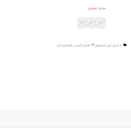
سایز
(ضروری)
M
S
XS
3
با خرید این محصول
امتیاز کسب خواهید کرد.