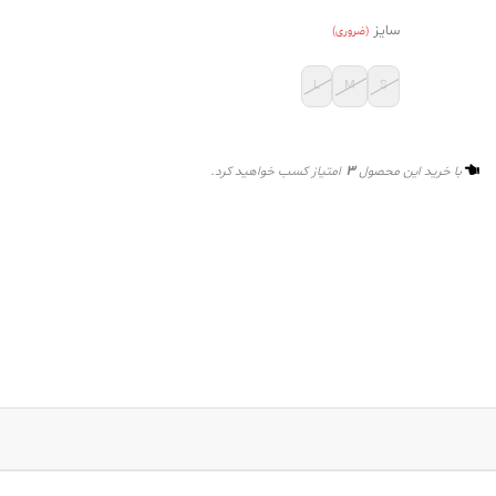
سایز
(ضروری)
L
M
S
3
با خرید این محصول
امتیاز کسب خواهید کرد.