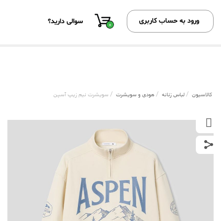
ورود به حساب کاربری
سوالی دارید؟
0
/
/
/
کالاسیون
لباس زنانه
هودی و سویشرت
سویشرت نیم زیپ آسپن