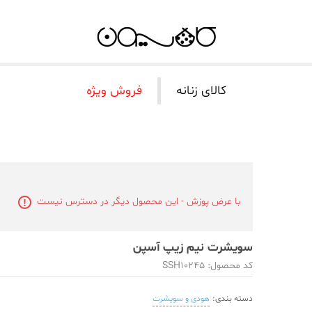
کالای زنانه
فروش ویژه
با عرض پوزش - این محصول دیگر در دسترس نیست
سویشرت نیم زیپ آسپن
کد محصول: SSH10245
دسته بندی:
هودی و سویشرت