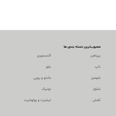
محبوب‌ترین دسته بندی ها
پیراهن
اکسسوری
تاپ
بلوز
شومیز
مانتو و رویی
شلوار
تونیک
کفش
تیشرت و پولوشرت