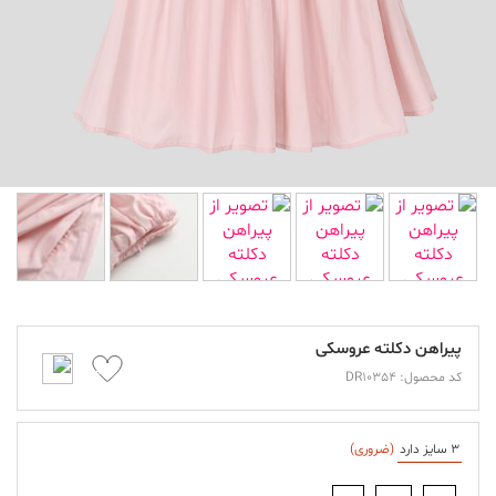
پیراهن دکلته عروسکی
کد محصول: DR10354
3 سایز دارد
(ضروری)