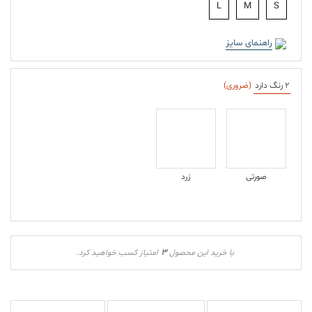
L
M
S
راهنمای سایز
2 رنگ دارد
(ضروری)
صورتی
زرد
3
با خرید این محصول
امتیاز کسب خواهید کرد.