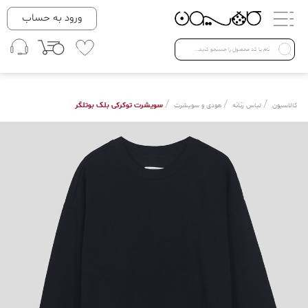
دسته بندی ها
ورود به حساب
لباس زنانه
Open submenu ( لباس زنانه )
لباس مردانه
/
/
/
سویشرت توکرکی بلک بوتلگر
کالاسیون
لباس زنانه
هودی و سویشرت
لباس کودک
Open submenu ( لباس کودک )
فروش ویژه