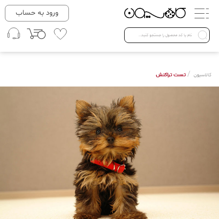
دسته بندی ها
ورود به حساب
لباس زنانه
Open submenu ( لباس زنانه )
لباس مردانه
/
تست تراکنش
کالاسیون
لباس کودک
Open submenu ( لباس کودک )
فروش ویژه