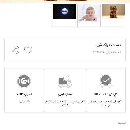
تست تراکنش
کد محصول: AC1045
گارانتی سلامت کالا
ارسال فوری
تامین کننده
تعویض تا ۲۴ ساعت بعد از
تحویل به پست تا ۲۴ ساعت کاری
کالاسیون
دریافت
آینده
تست