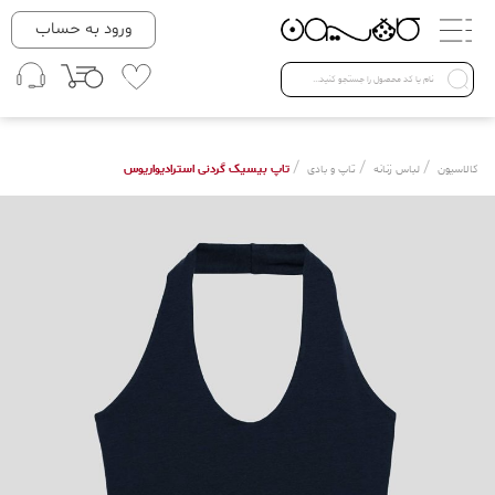
دسته بندی ها
ورود به حساب
لباس زنانه
Open submenu ( لباس زنانه )
لباس مردانه
/
/
/
تاپ بیسیک گردنی استرادیواریوس
کالاسیون
لباس زنانه
تاپ و بادی
لباس کودک
Open submenu ( لباس کودک )
فروش ویژه