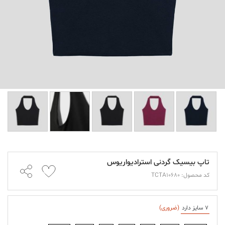
تاپ بیسیک گردنی استرادیواریوس
کد محصول: TCTA10680
7 سایز دارد
(ضروری)