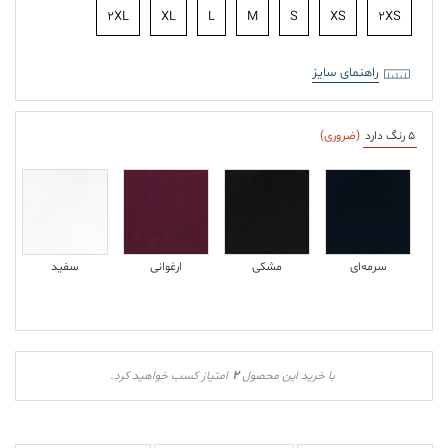
2XL
XL
L
M
S
XS
2XS
راهنمای سایز
5 رنگ دارد
(ضروری)
سرمه‌ای
مشکی
ارغوانی
سفید
2
با خرید این محصول
امتیاز کسب خواهید کرد.