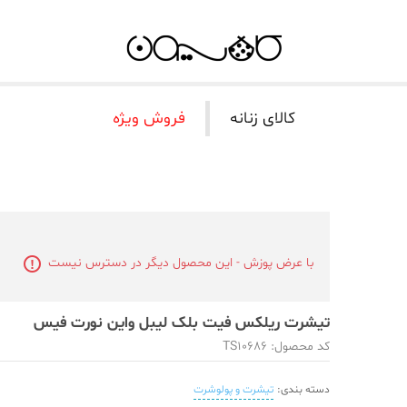
کالای زنانه
فروش ویژه
با عرض پوزش - این محصول دیگر در دسترس نیست
تیشرت ریلکس فیت بلک لیبل واین نورت فیس
کد محصول: TS10686
دسته بندی:
تیشرت و پولوشرت