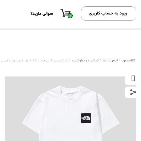
ورود به حساب کاربری
سوالی دارید؟
0
/
/
/
کالاسیون
لباس زنانه
تیشرت و پولوشرت
تیشرت ریلکس فیت بلک لیبل واین نورت فیس