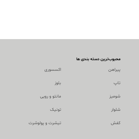
محبوب‌ترین دسته بندی ها
پیراهن
اکسسوری
تاپ
بلوز
شومیز
مانتو و رویی
شلوار
تونیک
کفش
تیشرت و پولوشرت