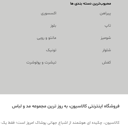
محبوب‌ترین دسته بندی ها
پیراهن
اکسسوری
تاپ
بلوز
شومیز
مانتو و رویی
شلوار
تونیک
کفش
تیشرت و پولوشرت
فروشگاه اینترنتی کالاسیون، به روز ترین مجموعه مد و لباس
کالاسیون، چکیده ای هوشمند از اشباع جهانی پوشاک امروز است؛ فقط یک 