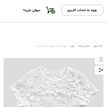
ورود به حساب کاربری
سوالی دارید؟
0
/
/
/
کالاسیون
لباس زنانه
بلوز
بلوز آستین کوتاه دانتل شین