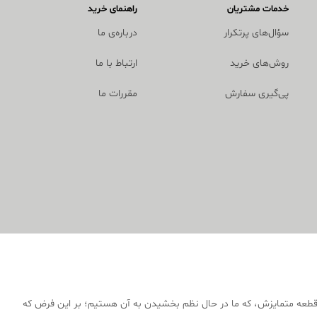
خدمات مشتریان
راهنمای خرید
سؤال‌های پرتکرار
درباره‌ی ما
روش‌های خرید
ارتباط با ما
پی‌گیری سفارش
مقررات ما
قطعه متمایزش، که ما در حال نظم بخشیدن به آن هستیم؛ بر این فرض که