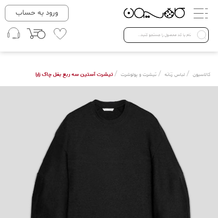
دسته بندی ها
ورود به حساب
لباس زنانه
Open submenu ( لباس زنانه )
لباس مردانه
/
/
/
تیشرت آستین سه ربع بغل چاک زارا
کالاسیون
لباس زنانه
تیشرت و پولوشرت
لباس کودک
Open submenu ( لباس کودک )
فروش ویژه