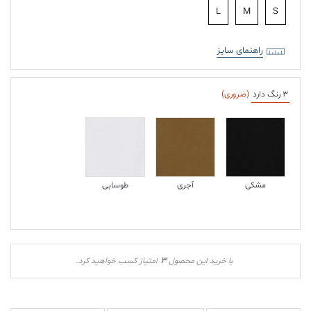
L
M
S
راهنمای سایز
3 رنگ دارد
(ضروری)
مشکی
آجری
طوسابی
3
با خرید این محصول
امتیاز کسب خواهید کرد.