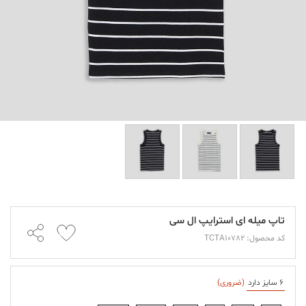
تاپ میله ای استرایپ ال سی
کد محصول: TCTA10782
6 سایز دارد
(ضروری)