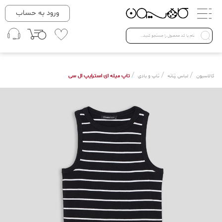
دسته بندی ها
ورود به حساب
لباس زنانه
Open submenu ( لباس زنانه )
لباس مردانه
/
/
/
تاپ میله ای استرایپ ال سی
کالاسیون
لباس زنانه
تاپ و بادی
لباس کودک
Open submenu ( لباس کودک )
فروش ویژه