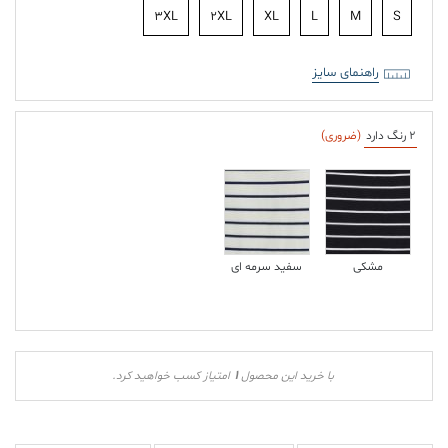
3XL
2XL
XL
L
M
S
راهنمای سایز
2 رنگ دارد
(ضروری)
مشکی
سفید سرمه ای
1
با خرید این محصول
امتیاز کسب خواهید کرد.