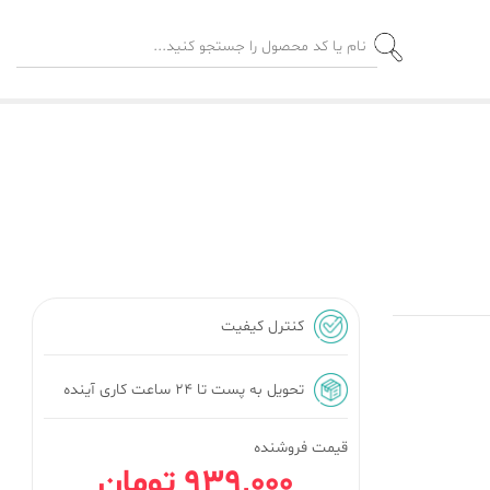
کنترل کیفیت
تحویل به پست تا ۲۴ ساعت کاری آینده
قیمت فروشنده
939٬000 تومان