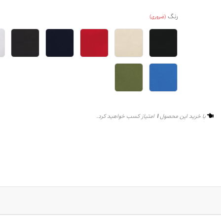
رنگ
(ضروری)
1
با خرید این محصول
امتیاز کسب خواهید کرد.