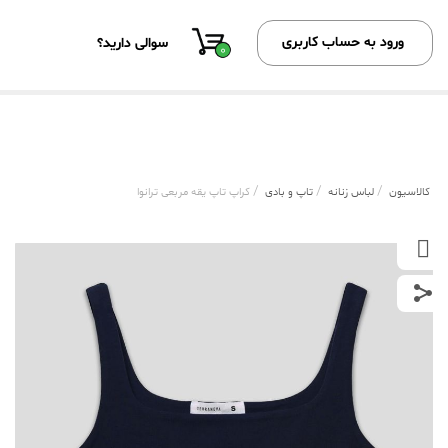
ورود به حساب کاربری
سوالی دارید؟
0
/
/
/
کالاسیون
لباس زنانه
تاپ و بادی
کراپ تاپ یقه مربعی ترانوا