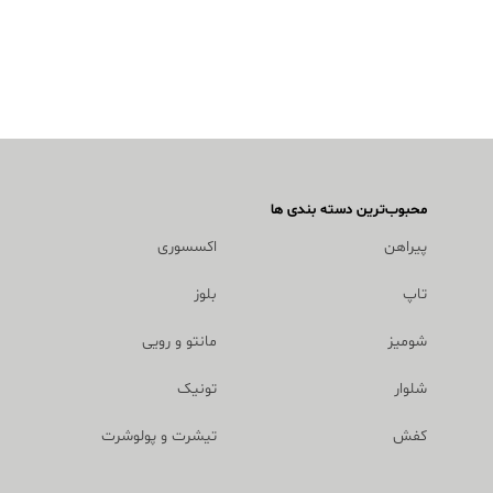
محبوب‌ترین دسته بندی ها
پیراهن
اکسسوری
تاپ
بلوز
شومیز
مانتو و رویی
شلوار
تونیک
کفش
تیشرت و پولوشرت