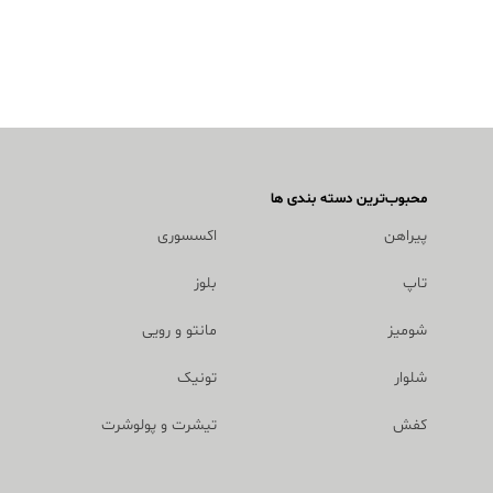
محبوب‌ترین دسته بندی ها
پیراهن
اکسسوری
تاپ
بلوز
شومیز
مانتو و رویی
شلوار
تونیک
کفش
تیشرت و پولوشرت