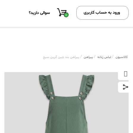
ورود به حساب کاربری
سوالی دارید؟
0
/
/
/
کالاسیون
لباس زنانه
پیراهن
پیراهن بند چین گرین سیج