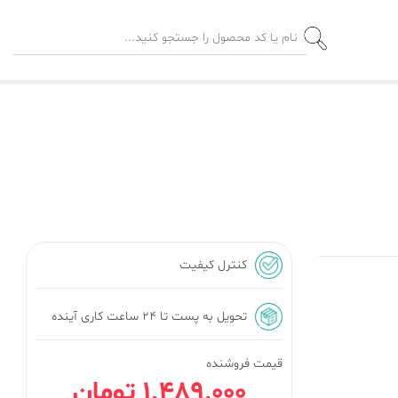
کنترل کیفیت
تحویل به پست تا ۲۴ ساعت کاری آینده
قیمت فروشنده
1٬489٬000 تومان