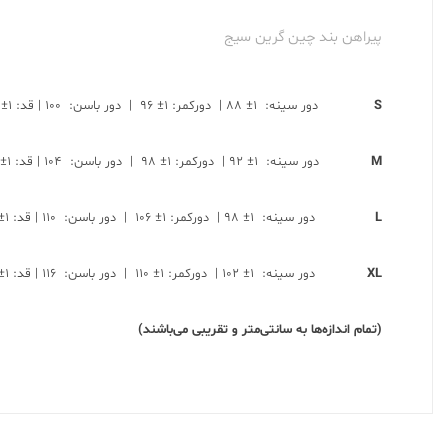
پیراهن بند چین گرین سیج
S
دور سینه: ۱± ۸۸ | دورکمر: ۱± ۹۶ | دور باسن: ۱۰۰ | قد: ۱± ۸۶
M
دور سینه: ۱± ۹۲ | دورکمر: ۱± ۹۸ | دور باسن: ۱۰۴ | قد: ۱± ۸۷
L
دور سینه: ۱± ۹۸ | دورکمر: ۱± ۱۰۶ | دور باسن: ۱۱۰ | قد: ۱± ۸۸
XL
دور سینه: ۱± ۱۰۲ | دورکمر: ۱± ۱۱۰ | دور باسن: ۱۱۶ | قد: ۱± ۹۰
(تمام اندازه‌ها به سانتی‌متر و تقریبی می‌باشند)