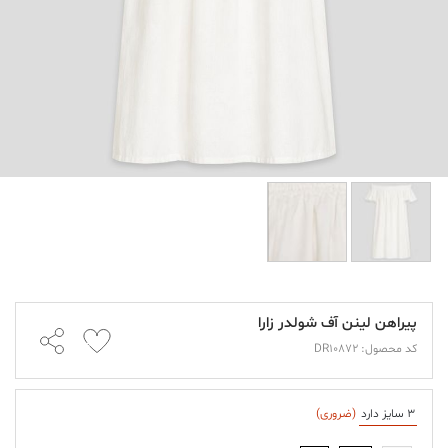
پیراهن لینن آف شولدر زارا
کد محصول: DR10872
3 سایز دارد
(ضروری)