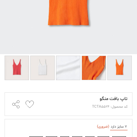
تاپ بافت منگو
کد محصول: TCTA5524
7 سایز دارد
(ضروری)