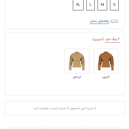
XL
L
M
S
راهنمای سایز
2 رنگ دارد
(ضروری)
آجری
ارده‌ای
1
با خرید این محصول
امتیاز کسب خواهید کرد.