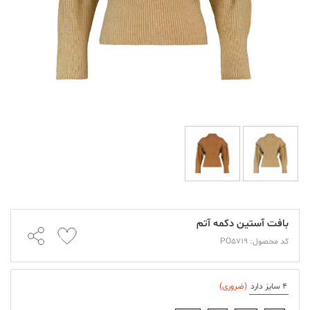
بافت آستین دکمه آتم
کد محصول: PO5719
4 سایز دارد
(ضروری)