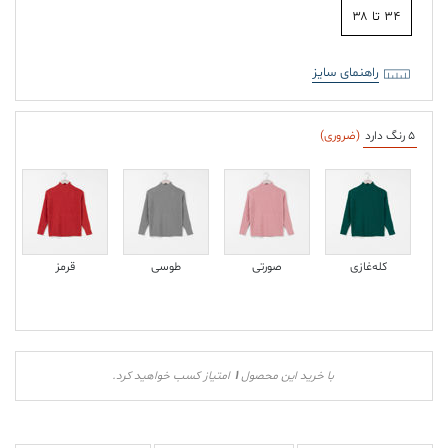
۳۴ تا ۳۸
راهنمای سایز
5 رنگ دارد
(ضروری)
کله‌غازی
صورتی
طوسی
قرمز
1
با خرید این محصول
امتیاز کسب خواهید کرد.