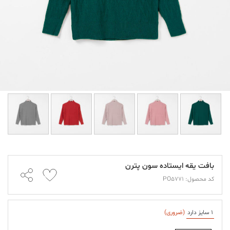
بافت یقه ایستاده سون پترن
کد محصول: PO5771
1 سایز دارد
(ضروری)