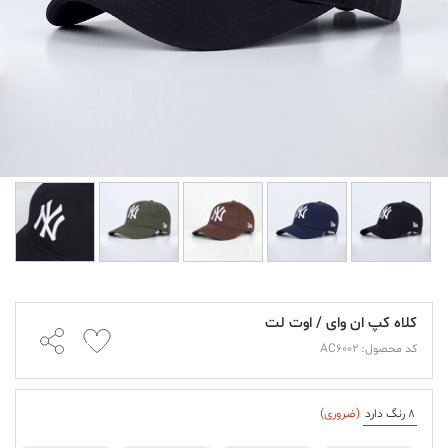
کلاه کپ ان وای / اوت لت
کد محصول: AC6002
8 رنگ دارد
(ضروری)