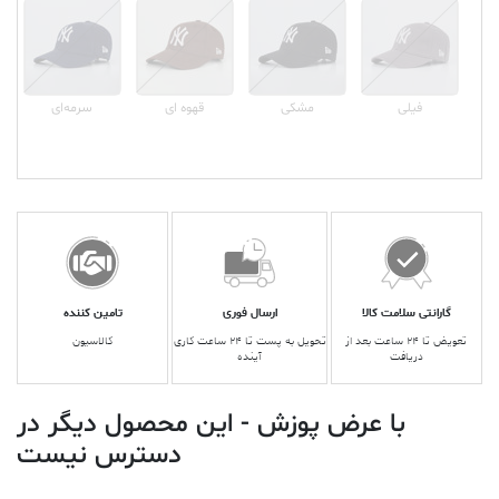
فیلی
مشکی
قهوه ای
سرمه‌ای
گارانتی سلامت کالا
ارسال فوری
تامین کننده
تعویض تا ۲۴ ساعت بعد از
تحویل به پست تا ۲۴ ساعت کاری
کالاسیون
دریافت
آینده
با عرض پوزش - این محصول دیگر در
دسترس نیست