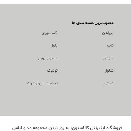
محبوب‌ترین دسته بندی ها
پیراهن
اکسسوری
تاپ
بلوز
شومیز
مانتو و رویی
شلوار
تونیک
کفش
تیشرت و پولوشرت
فروشگاه اینترنتی کالاسیون، به روز ترین مجموعه مد و لباس