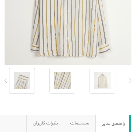
مشخصات
نظرات کاربران
راهنمای سایز