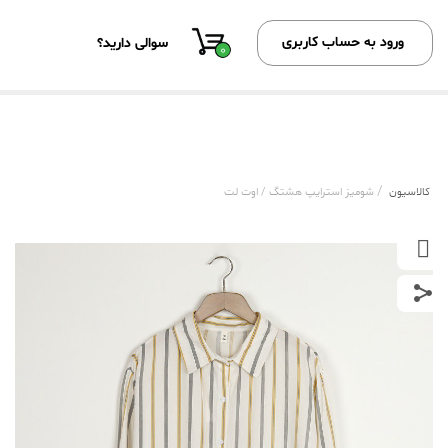
ورود به حساب کاربری
سوالی دارید؟
0
/
کالاسیون
شومیز استرایپ هشتگ / اوت لت