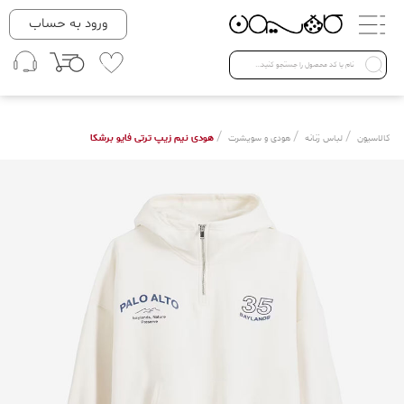
دسته بندی ها
ورود به حساب
لباس زنانه
Open submenu ( لباس زنانه )
لباس مردانه
/
/
/
هودی نیم زیپ ترتی فایو برشکا
کالاسیون
لباس زنانه
هودی و سویشرت
لباس کودک
Open submenu ( لباس کودک )
فروش ویژه