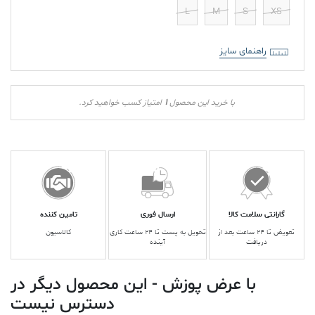
L
M
S
XS
راهنمای سایز
1
با خرید این محصول
امتیاز کسب خواهید کرد.
گارانتی سلامت کالا
ارسال فوری
تامین کننده
تعویض تا ۲۴ ساعت بعد از
تحویل به پست تا ۲۴ ساعت کاری
کالاسیون
دریافت
آینده
با عرض پوزش - این محصول دیگر در
دسترس نیست