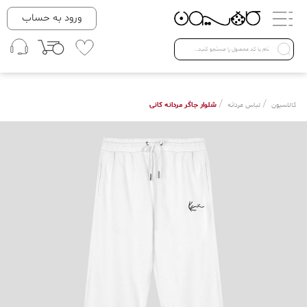
دسته بندی ها
ورود به حساب
لباس زنانه
Open submenu ( لباس زنانه )
لباس مردانه
/
/
شلوار جاگر مردانه کانی
کالاسیون
لباس مردانه
لباس کودک
Open submenu ( لباس کودک )
فروش ویژه