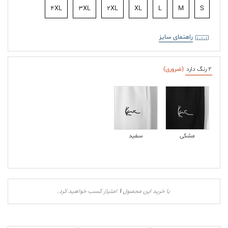
4XL
3XL
2XL
XL
L
M
S
راهنمای سایز
2 رنگ دارد
(ضروری)
مشکی
سفید
1
با خرید این محصول
امتیاز کسب خواهید کرد.