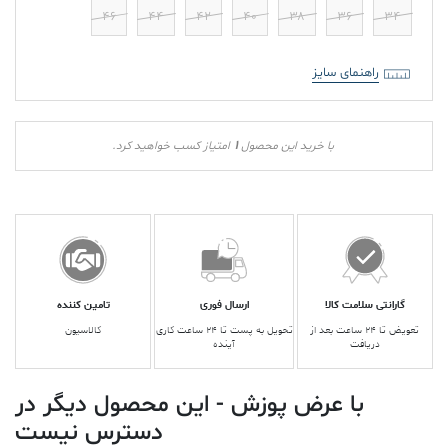
۴۶
۴۴
۴۲
۴۰
۳۸
۳۶
۳۴
راهنمای سایز
1
با خرید این محصول
امتیاز کسب خواهید کرد.
گارانتی سلامت کالا
ارسال فوری
تامین کننده
تعویض تا ۲۴ ساعت بعد از
تحویل به پست تا ۲۴ ساعت کاری
کالاسیون
دریافت
آینده
با عرض پوزش - این محصول دیگر در
دسترس نیست