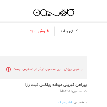
کالای زنانه
فروش ویژه
با عرض پوزش - این محصول دیگر در دسترس نیست
پیراهن کبریتی مردانه ریلکس فیت زارا
کد محصول: M8495
دسته بندی:
لباس مردانه