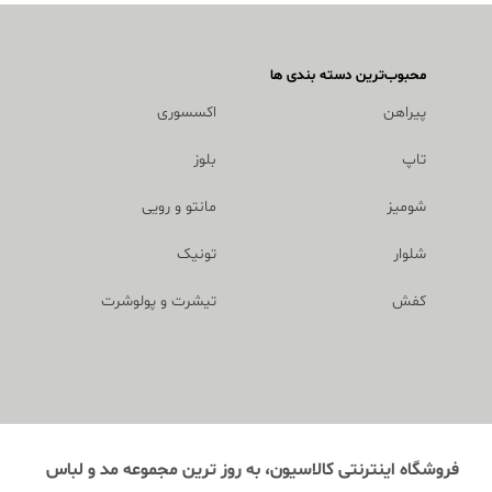
محبوب‌ترین دسته بندی ها
پیراهن
اکسسوری
تاپ
بلوز
شومیز
مانتو و رویی
شلوار
تونیک
کفش
تیشرت و پولوشرت
فروشگاه اینترنتی کالاسیون، به روز ترین مجموعه مد و لباس