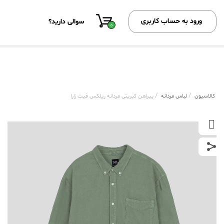
ورود به حساب کاربری
سوالی دارید؟
0
/
/
کالاسیون
لباس مردانه
پیراهن کبریتی مردانه ریلکس فیت زارا