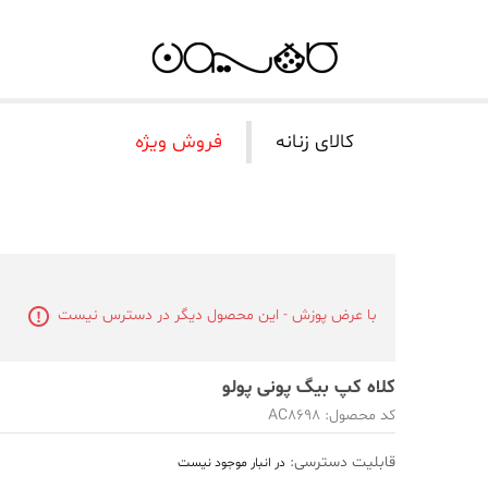
کالای زنانه
فروش ویژه
با عرض پوزش - این محصول دیگر در دسترس نیست
کلاه کپ بیگ پونی پولو
کد محصول: AC8698
قابلیت دسترسی:
در انبار موجود نیست