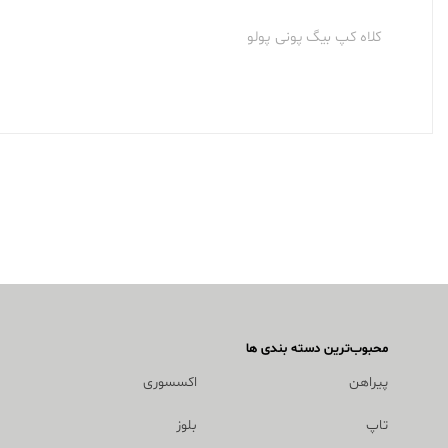
کلاه کپ بیگ پونی پولو
محبوب‌ترین دسته بندی ها
پیراهن
اکسسوری
تاپ
بلوز