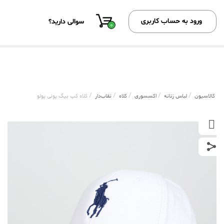
ورود به حساب کاربری
سوالی دارید؟
0
/
/
/
/
/
کالاسیون
لباس زنانه
اکسسوری
کلاه
نقاب‌دار
کلاه کپ بیگ پونی پولو