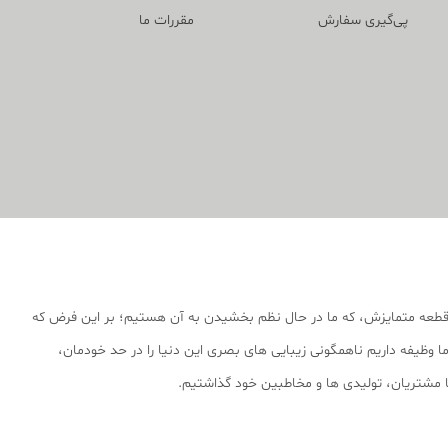
پی‌گیری سفارش
مقررات ما
قطعه متمایزش، که ما در حال نظم بخشیدن به آن هستیم؛ بر این فرض که
 وظیفه داریم ناهمگونی زیبایی های بصری این دنیا را در حد خودمان،
 با مشتریان، تولیدی ها و مخاطبین خود گذاشتیم.