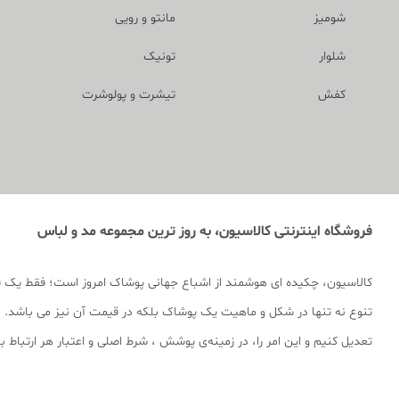
شومیز
مانتو و رویی
شلوار
تونیک
کفش
تیشرت و پولوشرت
فروشگاه اینترنتی کالاسیون، به روز ترین مجموعه مد و لباس
کالاسیون، چکیده ای هوشمند از اشباع جهانی پوشاک امروز است؛ فقط یک 
تنوع نه تنها در شکل و ماهیت یک پوشاک بلکه در قیمت آن نیز می باشد. ما
تعدیل کنیم و این امر را، در زمینه‌ی پوشش ، شرط اصلی و اعتبار هر ارتباط