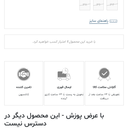
۳۸
۳۶
۳۴
راهنمای سایز
1
با خرید این محصول
امتیاز کسب خواهید کرد.
گارانتی سلامت کالا
ارسال فوری
تامین کننده
تعویض تا ۲۴ ساعت بعد از
تحویل به پست تا ۲۴ ساعت کاری
کالاسیون
دریافت
آینده
با عرض پوزش - این محصول دیگر در
دسترس نیست