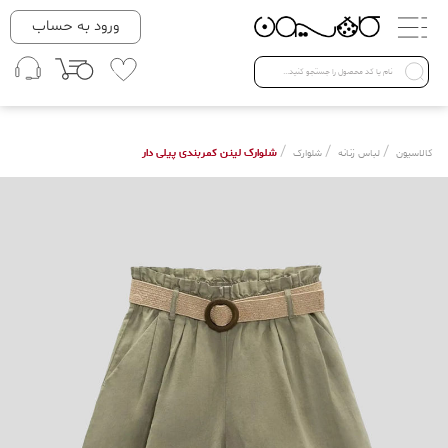
دسته بندی ها
ورود به حساب
لباس زنانه
Open submenu ( لباس زنانه )
لباس مردانه
/
/
/
شلوارک لینن کمربندی پیلی دار
کالاسیون
لباس زنانه
شلوارک
لباس کودک
Open submenu ( لباس کودک )
فروش ویژه