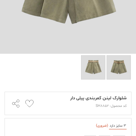
شلوارک لینن کمربندی پیلی دار
کد محصول: SH8852
3 سایز دارد
(ضروری)