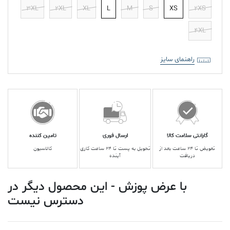
3XL
2XL
XL
L
M
S
XS
2XS
4XL
راهنمای سایز
گارانتی سلامت کالا
ارسال فوری
تامین کننده
تعویض تا ۲۴ ساعت بعد از
تحویل به پست تا ۲۴ ساعت کاری
کالاسیون
دریافت
آینده
با عرض پوزش - این محصول دیگر در
دسترس نیست