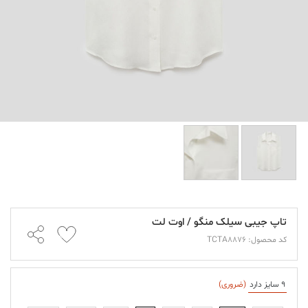
تاپ جیبی سیلک منگو / اوت لت
کد محصول: TCTA8876
9 سایز دارد
(ضروری)