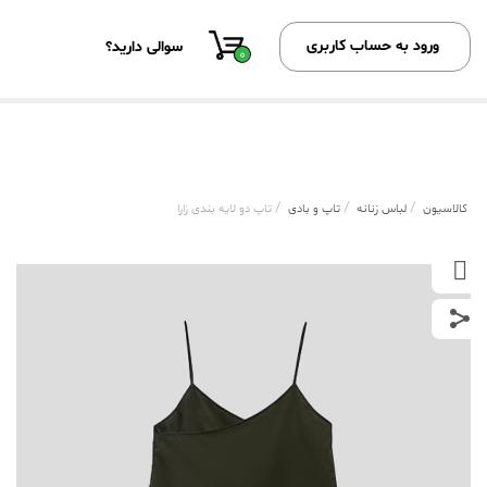
ورود به حساب کاربری
سوالی دارید؟
0
/
/
/
کالاسیون
لباس زنانه
تاپ و بادی
تاپ دو لایه بندی زارا