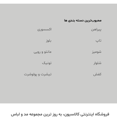
محبوب‌ترین دسته بندی ها
پیراهن
اکسسوری
تاپ
بلوز
شومیز
مانتو و رویی
شلوار
تونیک
کفش
تیشرت و پولوشرت
فروشگاه اینترنتی کالاسیون، به روز ترین مجموعه مد و لباس