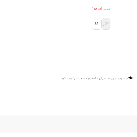
سایز
(ضروری)
M
S
1
با خرید این محصول
امتیاز کسب خواهید کرد.