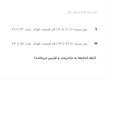
تاپ دو لایه بندی زارا
S
دور سینه: ۱± ۸۰ تا ۹۰ | قد قسمت کوتاه ـ بلند: ۶۳ تا ۷۲
M
دور سینه: ۱± ۸۶ تا ۹۶ | قد قسمت کوتاه ـ بلند: ۶۵ تا ۷۳
(تمام اندازه‌ها به سانتی‌متر و تقریبی می‌باشند)