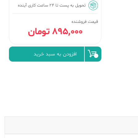
تحویل به پست تا ۲۴ ساعت کاری آینده
قیمت فروشنده
895٬000 تومان
افزودن به سبد خرید