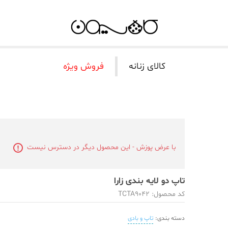
کالای زنانه
فروش ویژه
با عرض پوزش - این محصول دیگر در دسترس نیست
تاپ دو لایه بندی زارا
کد محصول: TCTA9042
دسته بندی:
تاپ و بادی