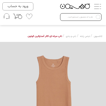
دسته بندی ها
ورود به حساب
لباس زنانه
Open submenu ( لباس زنانه )
لباس مردانه
/
/
/
تاپ میله ای کالر آسترالین کوتون
کالاسیون
لباس زنانه
تاپ و بادی
لباس کودک
Open submenu ( لباس کودک )
فروش ویژه