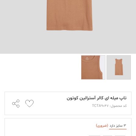
تاپ میله ای کالر آسترالین کوتون
کد محصول: TCTA9047
3 سایز دارد
(ضروری)