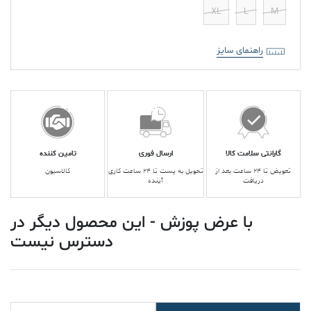
XL
L
M
راهنمای سایز
گارانتی سلامت کالا
ارسال فوری
تامین کننده
تعویض تا ۲۴ ساعت بعد از
تحویل به پست تا ۲۴ ساعت کاری
کالاسیون
دریافت
آینده
با عرض پوزش - این محصول دیگر در
دسترس نیست