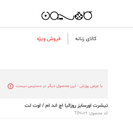
کالای زنانه
فروش ویژه
با عرض پوزش - این محصول دیگر در دسترس نیست
تیشرت اورسایز روزالیا اچ اند ام / اوت لت
کد محصول: TS9089