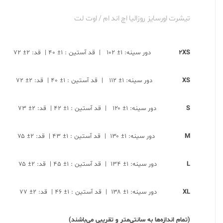
تیشرت اورسایز روزالیا اچ اند ام / اوت لت
2XS
دور سینه: ۱± ۱۰۲ | قد آستین : ۱± ۴۰ | قد: ۲± ۷۲
XS
دور سینه: ۱± ۱۱۲ | قد آستین : ۱± ۴۰ | قد: ۲± ۷۲
S
دور سینه: ۱± ۱۲۰ | قد آستین : ۱± ۴۲ | قد: ۲± ۷۳
M
دور سینه: ۱± ۱۳۰ | قد آستین : ۱± ۴۳ | قد: ۲± ۷۵
L
دور سینه: ۱± ۱۳۴ | قد آستین : ۱± ۴۵ | قد: ۲± ۷۵
XL
دور سینه: ۱± ۱۳۸ | قد آستین : ۱± ۴۶ | قد: ۲± ۷۷
(تمام اندازه‌ها به سانتی‌متر و تقریبی می‌باشند)