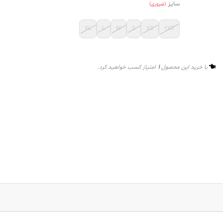
سایز
(ضروری)
XL
L
M
S
XS
2XS
1
با خرید این محصول
امتیاز کسب خواهید کرد.