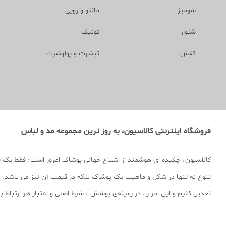
شومیز
مانتو و رویی
شلوار
تونیک
کفش
تیشرت و پولوشرت
فروشگاه اینترنتی کالاسیون، به روز ترین مجموعه مد و لباس
کالاسیون، چکیده ای هوشمند از اشباع جهانی پوشاک امروز است؛ فقط یک 
تنوع نه تنها در شکل و ماهیت یک پوشاک بلکه در قیمت آن نیز می باشد. ما
تعدیل کنیم و این امر را، در زمینه‌ی پوشش ، شرط اصلی و اعتبار هر ارتباط