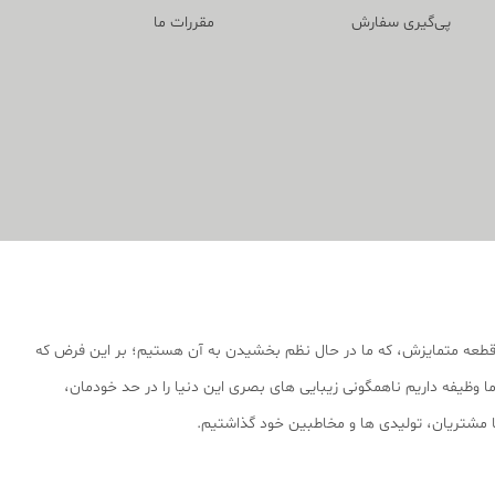
پی‌گیری سفارش
مقررات ما
قطعه متمایزش، که ما در حال نظم بخشیدن به آن هستیم؛ بر این فرض که
 وظیفه داریم ناهمگونی زیبایی های بصری این دنیا را در حد خودمان،
 با مشتریان، تولیدی ها و مخاطبین خود گذاشتیم.