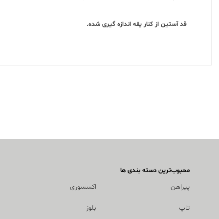
قد آستین از کنار یقه اندازه گیری شده.
محبوب‌ترین دسته بندی ها
پیراهن
اکسسوری
تاپ
بلوز