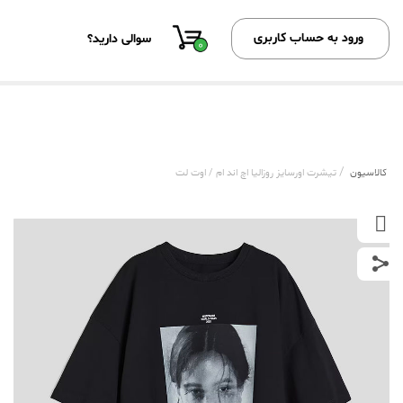
ورود به حساب کاربری
سوالی دارید؟
0
/
کالاسیون
تیشرت اورسایز روزالیا اچ اند ام / اوت لت