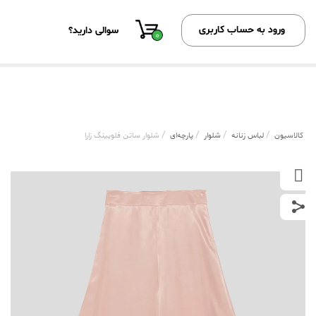
ورود به حساب کاربری
سوالی دارید؟
0
/
/
/
/
کالاسیون
لباس زنانه
شلوار
پارچه‌ای
شلوار ساتن فلویینگ زارا