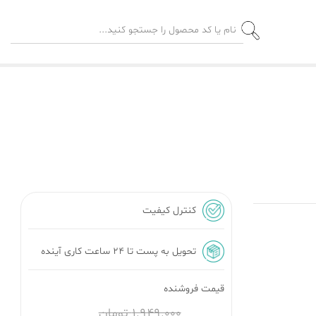
کنترل کیفیت
تحویل به پست تا ۲۴ ساعت کاری آینده
قیمت فروشنده
1٬949٬000 تومان