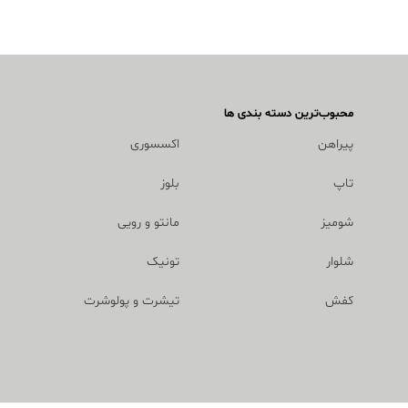
محبوب‌ترین دسته بندی ها
پیراهن
اکسسوری
تاپ
بلوز
شومیز
مانتو و رویی
شلوار
تونیک
کفش
تیشرت و پولوشرت