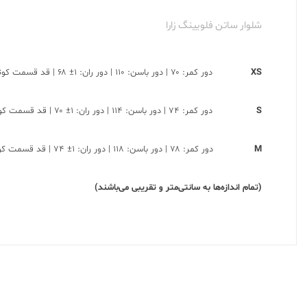
شلوار ساتن فلویینگ زارا
XS
دور کمر: ۷۰ | دور باسن: ۱۱۰ | دور ران: ۱± ۶۸ | قد قسمت کوتاه ـ بلند : ۱± ۷۴ ـ ۸۸
S
دور کمر: ۷۴ | دور باسن: ۱۱۴ | دور ران: ۱± ۷۰ | قد قسمت کوتاه ـ بلند : ۱± ۷۴ ـ ۸۸
M
دور کمر: ۷۸ | دور باسن: ۱۱۸ | دور ران: ۱± ۷۴ | قد قسمت کوتاه ـ بلند : ۱± ۷۴ ـ ۸۸
(تمام اندازه‌ها به سانتی‌متر و تقریبی می‌باشند)