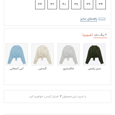
۴۴
۴۲
۴۰
۳۸
۳۶
۳۴
راهنمای سایز
9 رنگ دارد
(ضروری)
سبز یشمی
خاکستری
گندمی
آبی آسمانی
2
با خرید این محصول
امتیاز کسب خواهید کرد.