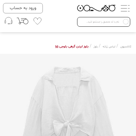
دسته بندی ها
ورود به حساب
لباس زنانه
Open submenu ( لباس زنانه )
لباس مردانه
/
/
/
بلوز لینن گرهی بلوجی زارا
کالاسیون
لباس زنانه
بلوز
لباس کودک
Open submenu ( لباس کودک )
فروش ویژه