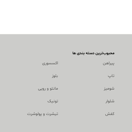
محبوب‌ترین دسته بندی ها
پیراهن
اکسسوری
تاپ
بلوز
شومیز
مانتو و رویی
شلوار
تونیک
کفش
تیشرت و پولوشرت