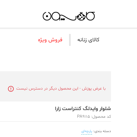
کالای زنانه
فروش ویژه
با عرض پوزش - این محصول دیگر در دسترس نیست
شلوار وایدلگ کنتراست زارا
کد محصول: PA9115
دسته بندی:
پارچه‌ای