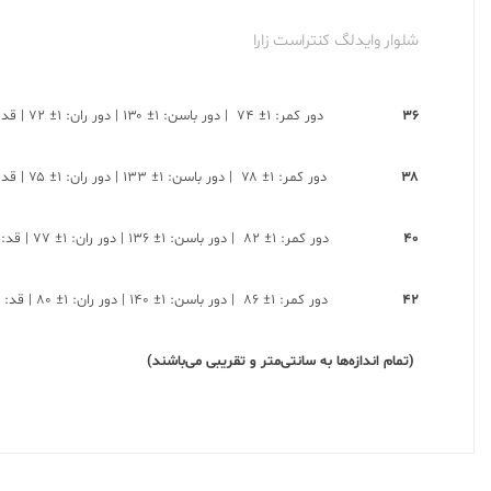
شلوار وایدلگ کنتراست زارا
۳۶
دور کمر: ۱± ۷۴ | دور باسن: ۱± ۱۳۰ | دور ران: ۱± ۷۲ | قد: ۱± ۱۰۹
۳۸
دور کمر: ۱± ۷۸ | دور باسن: ۱± ۱۳۳ | دور ران: ۱± ۷۵ | قد: ۱± ۱۱۰
۴۰
دور کمر: ۱± ۸۲ | دور باسن: ۱± ۱۳۶ | دور ران: ۱± ۷۷ | قد: ۱± ۱۱۰
۴۲
دور کمر: ۱± ۸۶ | دور باسن: ۱± ۱۴۰ | دور ران: ۱± ۸۰ | قد: ۱± ۱۱۲
(تمام اندازه‌ها به سانتی‌متر و تقریبی می‌باشند)