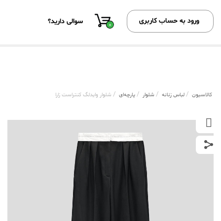
ورود به حساب کاربری
سوالی دارید؟
0
/
/
/
/
کالاسیون
لباس زنانه
شلوار
پارچه‌ای
شلوار وایدلگ کنتراست زارا