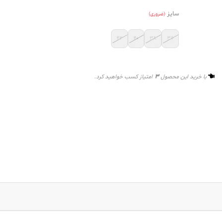
سایز
(ضروری)
۴۲
۴۰
۳۸
۳۶
3
با خرید این محصول
امتیاز کسب خواهید کرد.