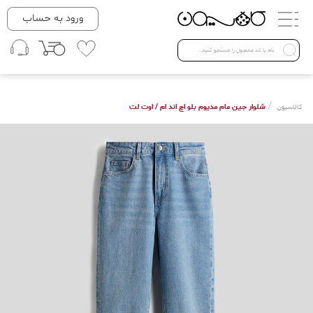
دسته بندی ها
ورود به حساب
لباس زنانه
Open submenu ( لباس زنانه )
لباس مردانه
/
شلوار جین مام مدیوم بلو اچ اند ام / اوت لت
کالاسیون
لباس کودک
Open submenu ( لباس کودک )
فروش ویژه