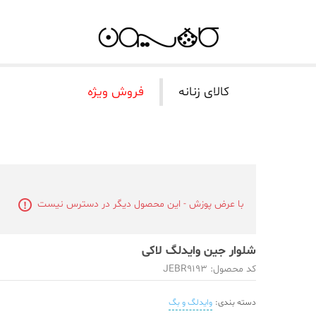
کالای زنانه
فروش ویژه
با عرض پوزش - این محصول دیگر در دسترس نیست
شلوار جین وایدلگ لاکی
کد محصول: JEBR9193
دسته بندی:
وایدلگ و بگ