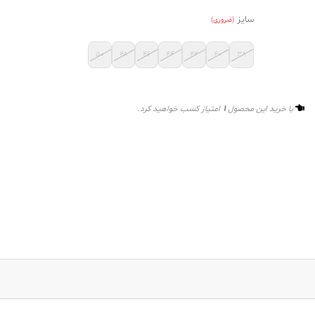
سایز
(ضروری)
۵۰
۴۸
۴۶
۴۴
۴۲
۴۰
۳۸
1
با خرید این محصول
امتیاز کسب خواهید کرد.