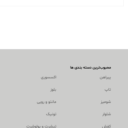
محبوب‌ترین دسته بندی ها
پیراهن
اکسسوری
تاپ
بلوز
شومیز
مانتو و رویی
شلوار
تونیک
کفش
تیشرت و پولوشرت