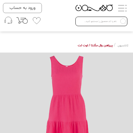
دسته بندی ها
ورود به حساب
لباس زنانه
Open submenu ( لباس زنانه )
لباس مردانه
/
پیراهن وال مگنتا / اوت لت
کالاسیون
لباس کودک
Open submenu ( لباس کودک )
فروش ویژه