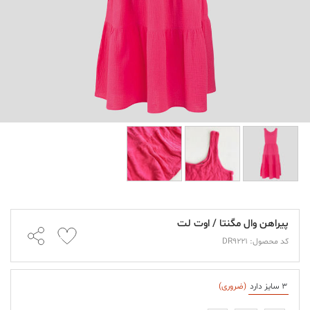
پیراهن وال مگنتا / اوت لت
کد محصول: DR9221
3 سایز دارد
(ضروری)