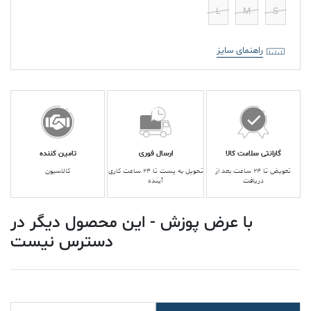
L
M
S
راهنمای سایز
گارانتی سلامت کالا
ارسال فوری
تامین کننده
تعویض تا ۲۴ ساعت بعد از
تحویل به پست تا ۲۴ ساعت کاری
کالاسیون
دریافت
آینده
با عرض پوزش - این محصول دیگر در
دسترس نیست