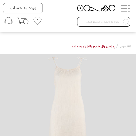
دسته بندی ها
ورود به حساب
لباس زنانه
Open submenu ( لباس زنانه )
لباس مردانه
/
پیراهن وال بندی وانیل / اوت لت
کالاسیون
لباس کودک
Open submenu ( لباس کودک )
فروش ویژه