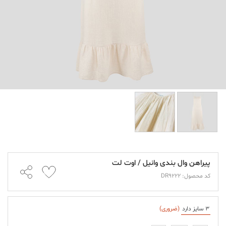
پیراهن وال بندی وانیل / اوت لت
کد محصول: DR9222
3 سایز دارد
(ضروری)