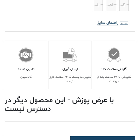
L
M
S
راهنمای سایز
گارانتی سلامت کالا
ارسال فوری
تامین کننده
تعویض تا ۲۴ ساعت بعد از
تحویل به پست تا ۲۴ ساعت کاری
کالاسیون
دریافت
آینده
با عرض پوزش - این محصول دیگر در
دسترس نیست