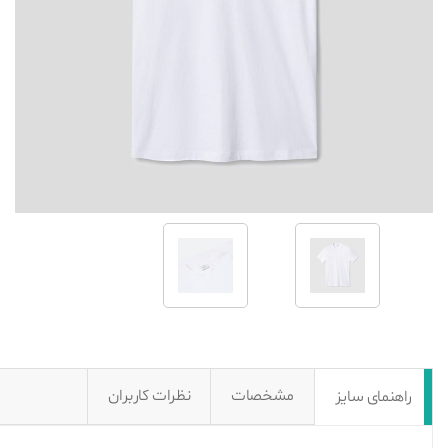
مشخصات
نظرات کاربران
راهنمای سایز