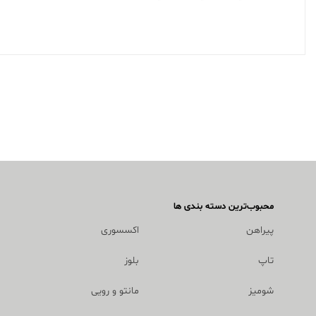
محبوب‌ترین دسته بندی ها
پیراهن
اکسسوری
تاپ
بلوز
شومیز
مانتو و رویی