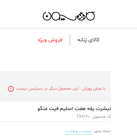
کالای زنانه
فروش ویژه
با عرض پوزش - این محصول دیگر در دسترس نیست
تیشرت یقه هفت اسلیم فیت منگو
کد محصول: TS9240
دسته بندی:
تیشرت و پولوشرت