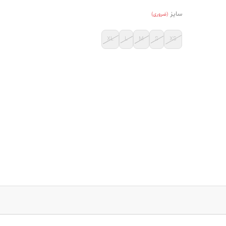
سایز
(ضروری)
XL
L
M
S
XS